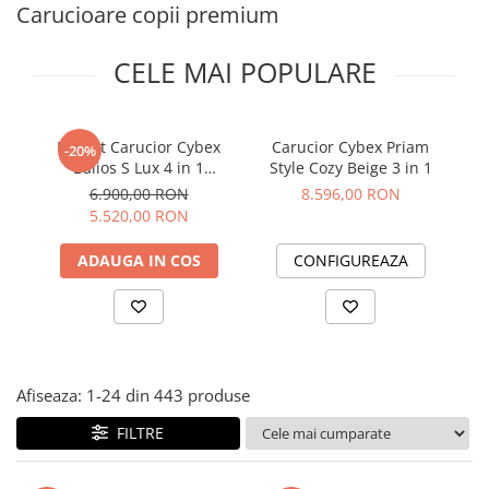
Jucarii de rol
Carucioare copii premium
Decoratiuni
Jucarii educative
CELE MAI POPULARE
Figurine jucarii mici
Jucarii electronice
Jucarii interactive
Pachet Carucior Cybex
Carucior Cybex Priam
C
-20%
Balios S Lux 4 in 1
Style Cozy Beige 3 in 1
Frumusete si Bijuterii
Taupe/Stormy Blue
6.900,00 RON
8.596,00 RON
Jocuri de societate
5.520,00 RON
ADAUGA IN COS
CONFIGUREAZA
Afiseaza:
1-
24
din
443
produse
FILTRE