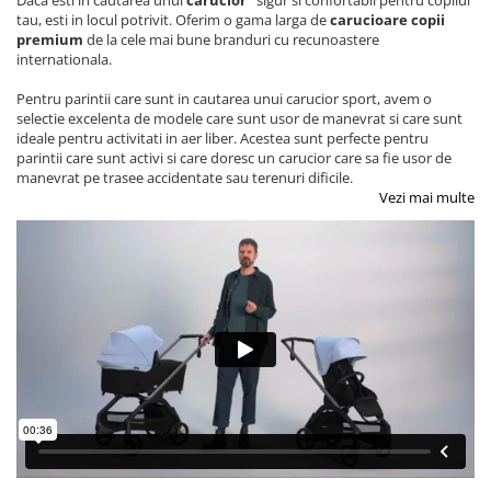
Daca esti in cautarea unui
carucior
sigur si confortabil pentru copilul
tau, esti in locul potrivit. Oferim o gama larga de
carucioare copii
premium
de la cele mai bune branduri cu recunoastere
internationala.
Pentru parintii care sunt in cautarea unui carucior sport, avem o
selectie excelenta de modele care sunt usor de manevrat si care sunt
ideale pentru activitati in aer liber. Acestea sunt perfecte pentru
parintii care sunt activi si care doresc un carucior care sa fie usor de
manevrat pe trasee accidentate sau terenuri dificile.
Vezi mai multe