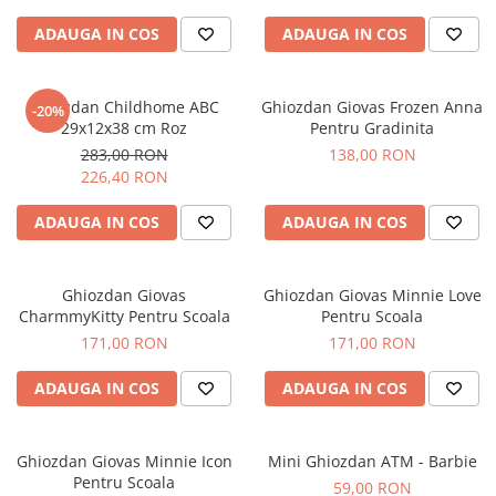
ADAUGA IN COS
ADAUGA IN COS
Ghiozdan Childhome ABC
Ghiozdan Giovas Frozen Anna
-20%
29x12x38 cm Roz
Pentru Gradinita
283,00 RON
138,00 RON
226,40 RON
ADAUGA IN COS
ADAUGA IN COS
Ghiozdan Giovas
Ghiozdan Giovas Minnie Love
CharmmyKitty Pentru Scoala
Pentru Scoala
171,00 RON
171,00 RON
ADAUGA IN COS
ADAUGA IN COS
Ghiozdan Giovas Minnie Icon
Mini Ghiozdan ATM - Barbie
Pentru Scoala
59,00 RON