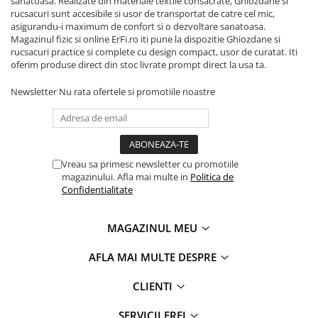
sanatoasa. Realizate din materiale textile consacrate, Ghiozdane si
rucsacuri sunt accesibile si usor de transportat de catre cel mic,
asigurandu-i maximum de confort si o dezvoltare sanatoasa.
Magazinul fizic si online ErFi.ro iti pune la dispozitie Ghiozdane si
rucsacuri practice si complete cu design compact, usor de curatat. Iti
oferim produse direct din stoc livrate prompt direct la usa ta.
Newsletter
Nu rata ofertele si promotiile noastre
Vreau sa primesc newsletter cu promotiile
magazinului. Afla mai multe in
Politica de
Confidentialitate
MAGAZINUL MEU
AFLA MAI MULTE DESPRE
CLIENTI
SERVICII ERFI