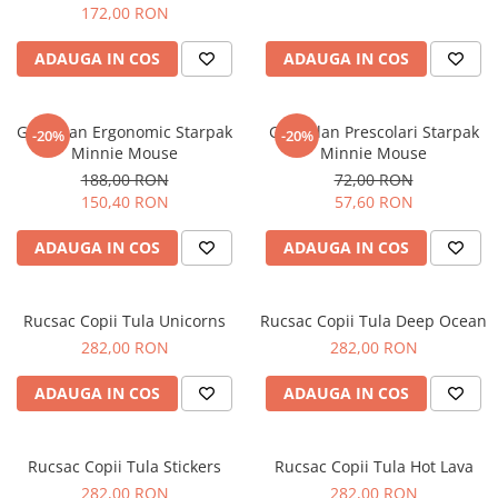
172,00 RON
ADAUGA IN COS
ADAUGA IN COS
Ghiozdan Ergonomic Starpak
Ghiozdan Prescolari Starpak
-20%
-20%
Minnie Mouse
Minnie Mouse
188,00 RON
72,00 RON
150,40 RON
57,60 RON
ADAUGA IN COS
ADAUGA IN COS
Rucsac Copii Tula Unicorns
Rucsac Copii Tula Deep Ocean
282,00 RON
282,00 RON
ADAUGA IN COS
ADAUGA IN COS
Rucsac Copii Tula Stickers
Rucsac Copii Tula Hot Lava
282,00 RON
282,00 RON