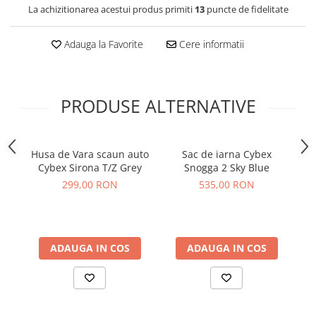
La achizitionarea acestui produs primiti
13
puncte de fidelitate
Adauga la Favorite
Cere informatii
PRODUSE ALTERNATIVE
Husa de Vara scaun auto
Sac de iarna Cybex
Hu
Cybex Sirona T/Z Grey
Snogga 2 Sky Blue
299,00 RON
535,00 RON
ADAUGA IN COS
ADAUGA IN COS