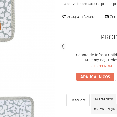
La achizitionarea acestui produs pr
Adauga la Favorite
Cere 
PROD
Geanta de infasat Chi
Mommy Bag Tedd
613,00 RON
ADAUGA IN COS
Caracteristici
Descriere
Review-uri
(0)