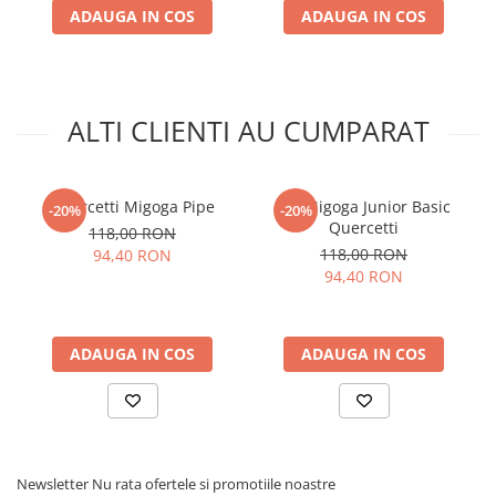
ADAUGA IN COS
ADAUGA IN COS
ALTI CLIENTI AU CUMPARAT
Quercetti Migoga Pipe
Set Migoga Junior Basic
-20%
-20%
Quercetti
118,00 RON
118,00 RON
94,40 RON
94,40 RON
ADAUGA IN COS
ADAUGA IN COS
Newsletter
Nu rata ofertele si promotiile noastre