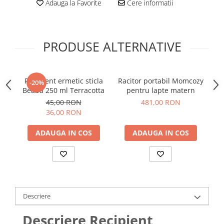
Adauga la Favorite
Cere informatii
PRODUSE ALTERNATIVE
Recipient ermetic sticla
Racitor portabil Momcozy
-20%
Beaba 250 ml Terracotta
pentru lapte matern
45,00 RON
481,00 RON
36,00 RON
ADAUGA IN COS
ADAUGA IN COS
Descriere
Descriere Recipient