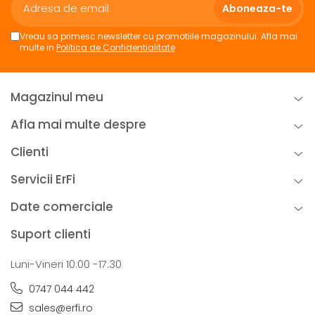
Vreau sa primesc newsletter cu promotiile magazinului. Afla mai
multe in
Politica de Confidentialitate
Magazinul meu
Afla mai multe despre
Clienti
Servicii ErFi
Date comerciale
Suport clienti
Luni-Vineri 10:00 -17:30
0747 044 442
sales@erfi.ro