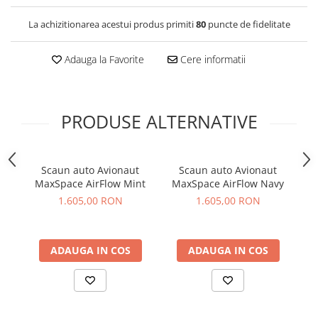
La achizitionarea acestui produs primiti
80
puncte de fidelitate
Adauga la Favorite
Cere informatii
PRODUSE ALTERNATIVE
Scaun auto Avionaut
Scaun auto Avionaut
MaxSpace AirFlow Mint
MaxSpace AirFlow Navy
M
1.605,00 RON
1.605,00 RON
ADAUGA IN COS
ADAUGA IN COS