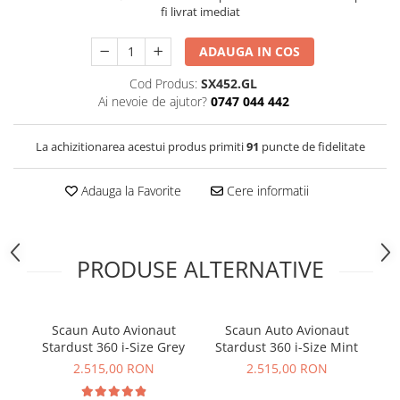
fi livrat imediat
ADAUGA IN COS
Cod Produs:
SX452.GL
Ai nevoie de ajutor?
0747 044 442
La achizitionarea acestui produs primiti
91
puncte de fidelitate
Adauga la Favorite
Cere informatii
PRODUSE ALTERNATIVE
Scaun Auto Avionaut
Scaun Auto Avionaut
Stardust 360 i-Size Grey
Stardust 360 i-Size Mint
St
2.515,00 RON
2.515,00 RON