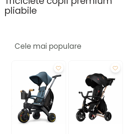
Triciclete copii premium
pliabile
Cele mai populare