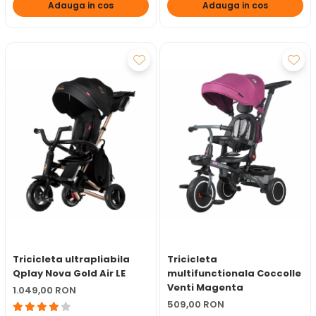
Adauga in cos
Adauga in cos
Tricicleta ultrapliabila
Tricicleta
Qplay Nova Gold Air LE
multifunctionala Coccolle
Venti Magenta
1.049,00 RON
509,00 RON