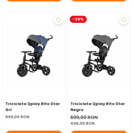
-29%
Tricicleta Qplay Rito Star
Tricicleta Qplay Rito Star
Gri
Negru
699,00 RON
699,00 RON
496,00 RON