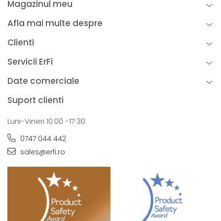
Magazinul meu
Afla mai multe despre
Clienti
Servicii ErFi
Date comerciale
Suport clienti
Luni-Vineri 10:00 -17:30
0747 044 442
sales@erfi.ro