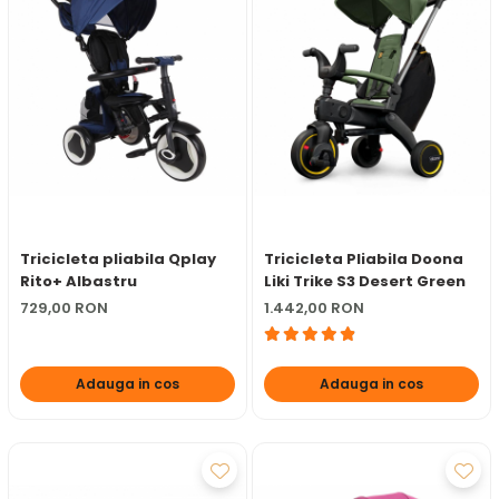
Tricicleta pliabila Qplay
Tricicleta Pliabila Doona
Rito+ Albastru
Liki Trike S3 Desert Green
729,00 RON
1.442,00 RON
Adauga in cos
Adauga in cos