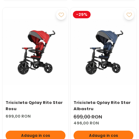
-29%
Tricicleta Qplay Rito Star
Tricicleta Qplay Rito Star
Rosu
Albastru
699,00 RON
699,00 RON
496,00 RON
Adauga in cos
Adauga in cos