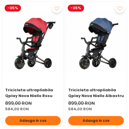
-35%
-35%
Tricicleta ultrapliabila
Tricicleta ultrapliabila
Qplay Nova Niello Rosu
Qplay Nova Niello Albastru
899,00 RON
899,00 RON
584,00 RON
584,00 RON
Adauga in cos
Adauga in cos