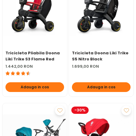
Tricicleta Pliabila Doona
Tricicleta Doona Liki Trike
Liki Trike S3 Flame Red
S5 Nitro Black
1.442,00 RON
1.699,00 RON
Adauga in cos
Adauga in cos
-30%