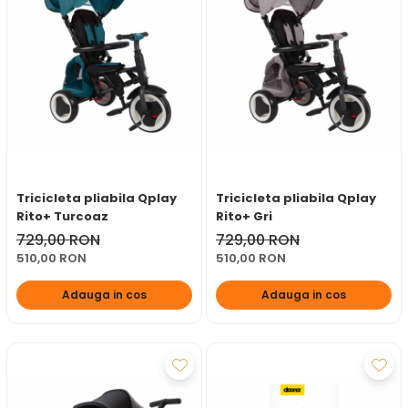
Tricicleta pliabila Qplay
Tricicleta pliabila Qplay
Rito+ Turcoaz
Rito+ Gri
729,00 RON
729,00 RON
510,00 RON
510,00 RON
Adauga in cos
Adauga in cos