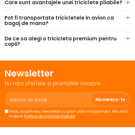
Care sunt avantajele unei triciclete pliabile?
Pot fi transportate tricicletele in avion ca
bagaj de mana?
De ce sa alegi o tricicleta premium pentru
copii?
Newsletter
Nu rata ofertele si promotiile noastre
Vreau sa primesc newsletter cu promotiile magazinului. Afla mai
multe in
Politica de Confidentialitate