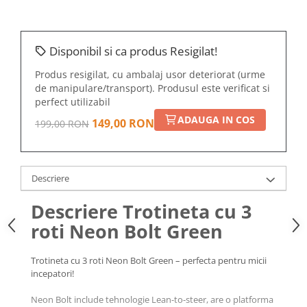
Disponibil si ca produs Resigilat!
Produs resigilat, cu ambalaj usor deteriorat (urme
de manipulare/transport). Produsul este verificat si
perfect utilizabil
ADAUGA IN COS
149,00 RON
199,00 RON
Descriere
Descriere Trotineta cu 3
roti Neon Bolt Green
Trotineta cu 3 roti Neon Bolt Green – perfecta pentru micii
incepatori!
Neon Bolt include tehnologie Lean-to-steer, are o platforma