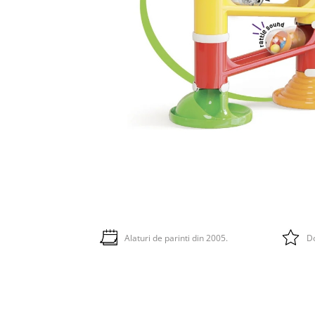
Alaturi de parinti din 2005.
Do