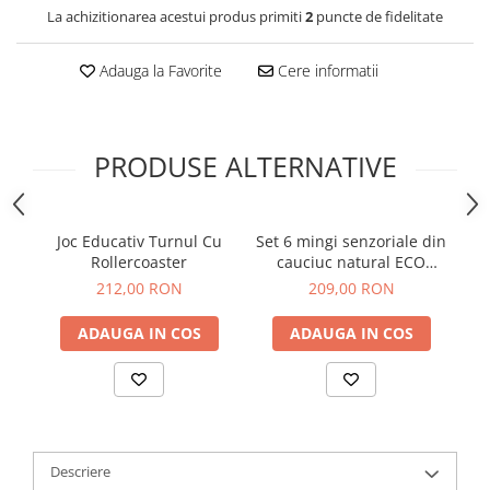
La achizitionarea acestui produs primiti
2
puncte de fidelitate
Adauga la Favorite
Cere informatii
PRODUSE ALTERNATIVE
Joc Educativ Turnul Cu
Set 6 mingi senzoriale din
Rollercoaster
cauciuc natural ECO
pentru bebelusi
212,00 RON
209,00 RON
ADAUGA IN COS
ADAUGA IN COS
Descriere