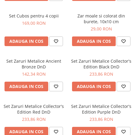
Set Cubos pentru 4 copii
Zar moale si colorat din
burete, 10x10 cm
169,00 RON
29,00 RON
ADAUGA IN COS
ADAUGA IN COS
Set Zaruri Metalice Ancient
Set Zaruri Metalice Collector's
Bronze DnD
Edition Black DnD
142,34 RON
233,86 RON
ADAUGA IN COS
ADAUGA IN COS
Set Zaruri Metalice Collector's
Set Zaruri Metalice Collector's
Edition Red DnD
Edition Purple DnD
233,86 RON
233,86 RON
ADAUGA IN COS
ADAUGA IN COS