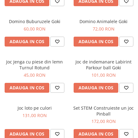
ADAUGA IN COS
ADAUGA IN COS
Domino Buburuzele Goki
Domino Animalele Goki
60,00 RON
72,00 RON
ADAUGA IN COS
ADAUGA IN COS
Joc Jenga cu piese din lemn
Joc de indemanare Labirint
Turnul Rotund
Parkour ball Goki
45,00 RON
101,00 RON
ADAUGA IN COS
ADAUGA IN COS
Joc loto pe culori
Set STEM Construieste un joc
Pinball
131,00 RON
172,00 RON
ADAUGA IN COS
ADAUGA IN COS