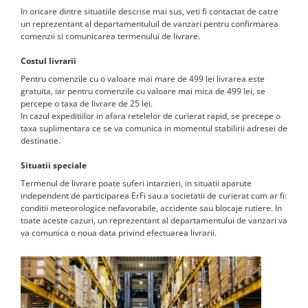
In oricare dintre situatiile descrise mai sus, veti fi contactat de catre
un reprezentant al departamentuluil de vanzari pentru confirmarea
comenzii si comunicarea termenului de livrare.
Costul livrarii
Pentru comenzile cu o valoare mai mare de 499 lei livrarea este
gratuita, iar pentru comenzile cu valoare mai mica de 499 lei, se
percepe o taxa de livrare de 25 lei.
In cazul expeditiilor in afara retelelor de curierat rapid, se precepe o
taxa suplimentara ce se va comunica in momentul stabilirii adresei de
destinatie.
Situatii speciale
Termenul de livrare poate suferi intarzieri, in situatii aparute
independent de participarea ErFi sau a societatii de curierat cum ar fi:
conditii meteorologice nefavorabile, accidente sau blocaje rutiere. In
toate aceste cazuri, un reprezentant al departamentului de vanzari va
va comunica o noua data privind efectuarea livrarii.