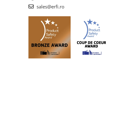
sales@erfi.ro