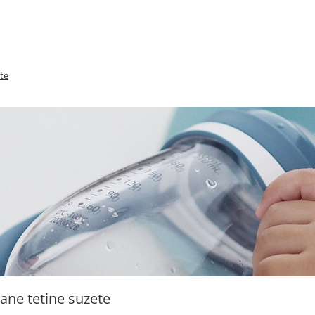
te
ane tetine suzete