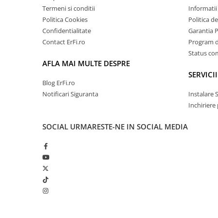
Termeni si conditii
Informatii 
Politica Cookies
Politica d
Confidentialitate
Garantia 
Contact ErFi.ro
Program de
Status c
AFLA MAI MULTE DESPRE
SERVICII
Blog ErFi.ro
Notificari Siguranta
Instalare 
Inchiriere
SOCIAL
URMARESTE-NE IN SOCIAL MEDIA