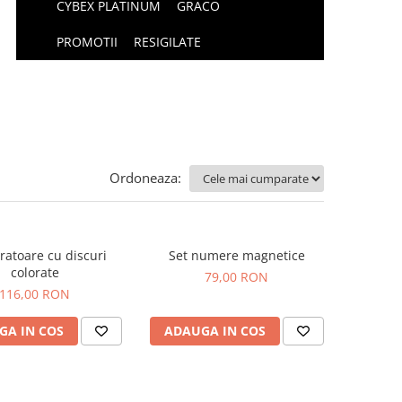
CYBEX PLATINUM
GRACO
PROMOTII
RESIGILATE
Ordoneaza:
atoare cu discuri
Set numere magnetice
colorate
79,00 RON
116,00 RON
GA IN COS
ADAUGA IN COS