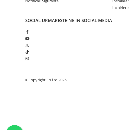
Notificari Siguranta
Instalare 
Inchiriere
SOCIAL
URMARESTE-NE IN SOCIAL MEDIA
©Copyright ErFi.ro 2026