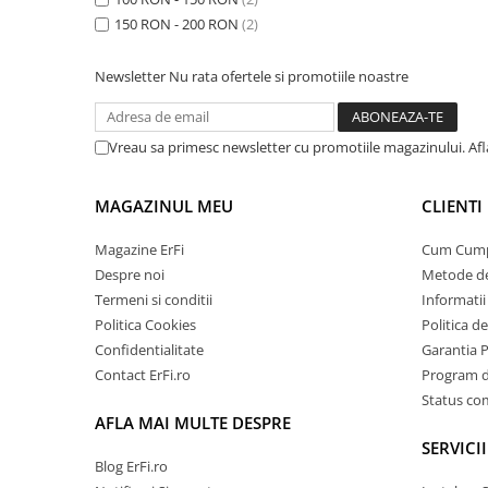
150 RON - 200 RON
(2)
Newsletter
Nu rata ofertele si promotiile noastre
Vreau sa primesc newsletter cu promotiile magazinului. Af
MAGAZINUL MEU
CLIENTI
Magazine ErFi
Cum Cum
Despre noi
Metode de
Termeni si conditii
Informatii 
Politica Cookies
Politica d
Confidentialitate
Garantia 
Contact ErFi.ro
Program de
Status c
AFLA MAI MULTE DESPRE
SERVICII
Blog ErFi.ro