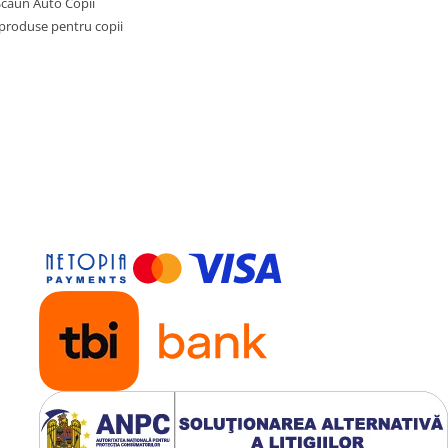
Scaun Auto Copii
 produse pentru copii