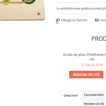
La achizitionarea acestui produs pr
Adauga la Favorite
Cere 
PROD
Girafa de plus Childhome 
cm
2.158,00 RON
ADAUGA IN COS
Caracteristici
Descriere
Review-uri
(0)