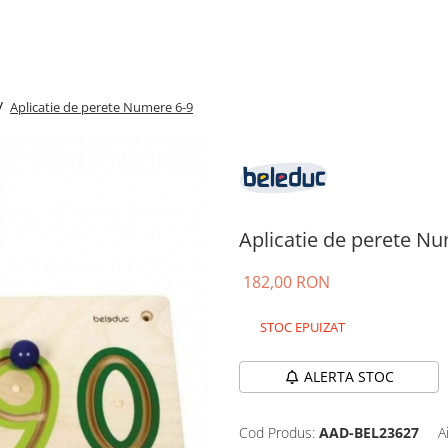
/
Aplicatie de perete Numere 6-9
Aplicatie de perete N
182,00 RON
STOC EPUIZAT
ALERTA STOC
Cod Produs:
AAD-BEL23627
A