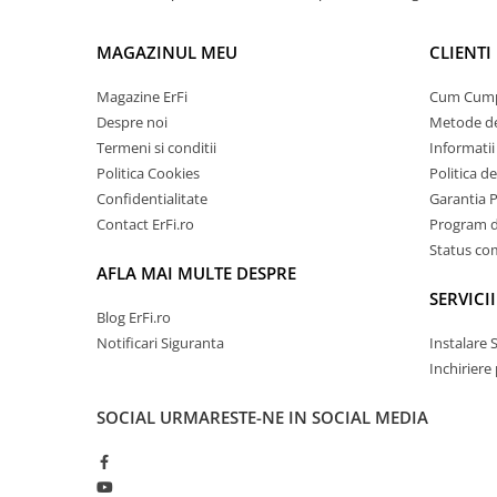
MAGAZINUL MEU
CLIENTI
Magazine ErFi
Cum Cum
Despre noi
Metode de
Termeni si conditii
Informatii 
Politica Cookies
Politica d
Confidentialitate
Garantia 
Contact ErFi.ro
Program de
Status c
AFLA MAI MULTE DESPRE
SERVICII
Blog ErFi.ro
Notificari Siguranta
Instalare 
Inchiriere
SOCIAL
URMARESTE-NE IN SOCIAL MEDIA