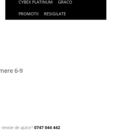
CYBEX PLATINUM
GRACO
PROMOTII
RESIGILATE
umere 6-9
i nevoie de ajutor?
0747 044 442