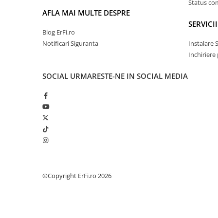
Status c
AFLA MAI MULTE DESPRE
SERVICII
Blog ErFi.ro
Notificari Siguranta
Instalare 
Inchiriere
SOCIAL
URMARESTE-NE IN SOCIAL MEDIA
©Copyright ErFi.ro 2026