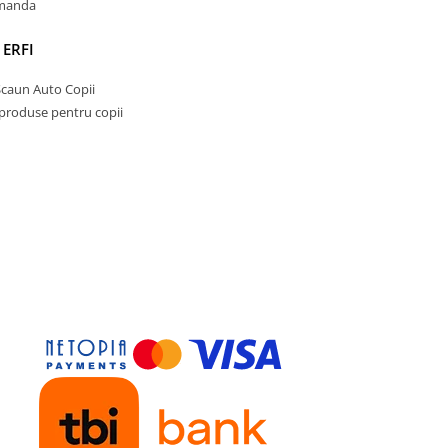
omanda
 ERFI
Scaun Auto Copii
 produse pentru copii