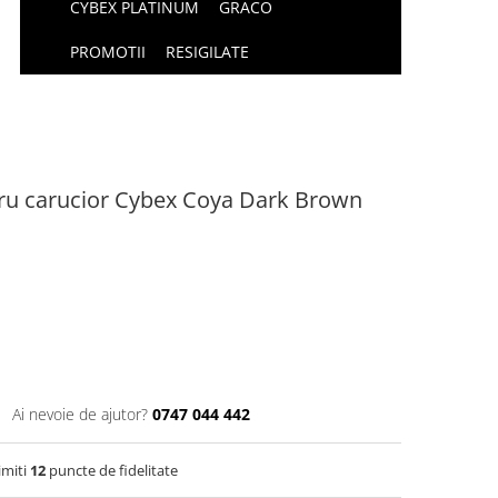
CYBEX PLATINUM
GRACO
PROMOTII
RESIGILATE
tru carucior Cybex Coya Dark Brown
Ai nevoie de ajutor?
0747 044 442
imiti
12
puncte de fidelitate