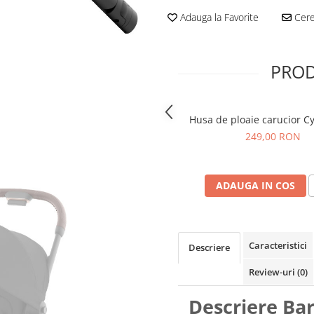
Adauga la Favorite
Cere 
PROD
Husa de ploaie carucior C
249,00 RON
ADAUGA IN COS
Caracteristici
Descriere
Review-uri
(0)
Descriere Ba