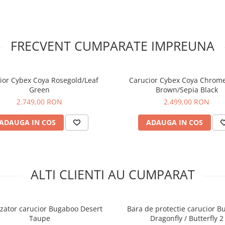
FRECVENT CUMPARATE IMPREUNA
ior Cybex Coya Rosegold/Leaf
Carucior Cybex Coya Chrom
Green
Brown/Sepia Black
2.749,00 RON
2.499,00 RON
ADAUGA IN COS
ADAUGA IN COS
ALTI CLIENTI AU CUMPARAT
zator carucior Bugaboo Desert
Bara de protectie carucior 
Taupe
Dragonfly / Butterfly 2