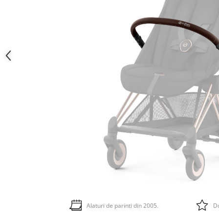
Alaturi de parinti din 2005.
Do