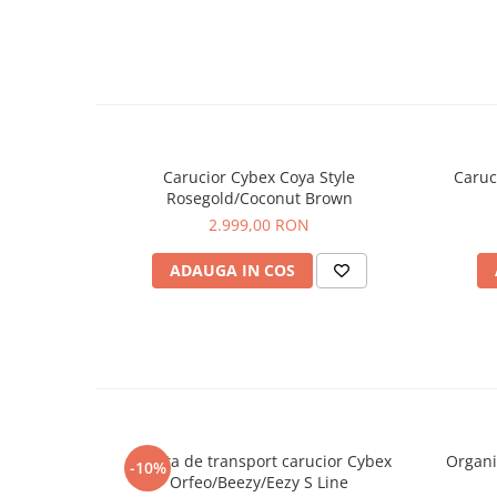
Carucior Cybex Coya Style
Caruc
Rosegold/Coconut Brown
2.999,00 RON
ADAUGA IN COS
Geanta de transport carucior Cybex
Organi
-10%
Orfeo/Beezy/Eezy S Line