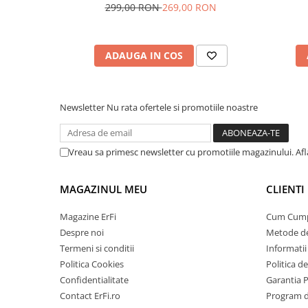
299,00 RON
269,00 RON
ADAUGA IN COS
Newsletter
Nu rata ofertele si promotiile noastre
Vreau sa primesc newsletter cu promotiile magazinului. Af
MAGAZINUL MEU
CLIENTI
Magazine ErFi
Cum Cum
Despre noi
Metode de
Termeni si conditii
Informatii 
Politica Cookies
Politica d
Confidentialitate
Garantia 
Contact ErFi.ro
Program de