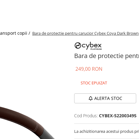
ransport copii /
Bara de protectie pentru carucior Cybex Coya Dark Brown
Bara de protectie pen
249,00 RON
STOC EPUIZAT
ALERTA STOC
Cod Produs:
CYBEX-522003495
La achizitionarea acestui produs pr