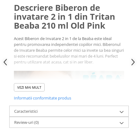
Descriere Biberon de
invatare 2 in 1 din Tritan
Beaba 210 ml Old Pink
Acest Biberon de Invatare 2 in 1 de la Beaba este ideal
pentru promovarea independentei copiilor mici. Biberonul
de Invatare Beaba permite celor mici sa invete sa bea singuri
si este recomandat bebelusilor mai mari de 4 luni. Perfect
pentru utilizare atat acasa, cat si in aer liber.
VEZI MAI MULT
Informatii conformitate produs
Caracteristici
Review-uri
(0)