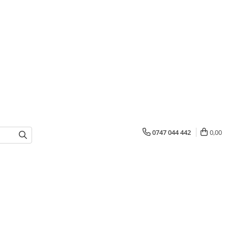
0747 044 442
0,00