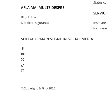
Status c
AFLA MAI MULTE DESPRE
SERVICII
Blog ErFi.ro
Notificari Siguranta
Instalare 
Inchiriere
SOCIAL
URMARESTE-NE IN SOCIAL MEDIA
©Copyright ErFi.ro 2026