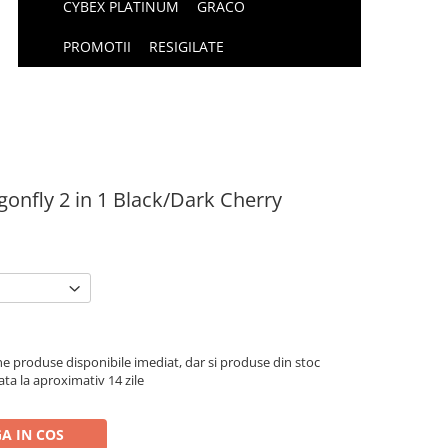
CYBEX PLATINUM
GRACO
PROMOTII
RESIGILATE
onfly 2 in 1 Black/Dark Cherry
e produse disponibile imediat, dar si produse din stoc
ata la aproximativ 14 zile
A IN COS