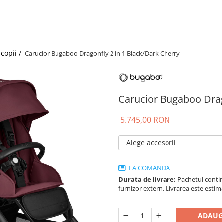
copii /
Carucior Bugaboo Dragonfly 2 in 1 Black/Dark Cherry
Carucior Bugaboo Drag
5.745,00 RON
Alege accesorii
LA COMANDA
Durata de livrare:
Pachetul contin
furnizor extern. Livrarea este estim
ADAUG