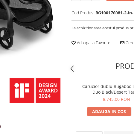
Cod Produs:
BG100176081-2-in-
La achizitionarea acestui produs pr
Adauga la Favorite
Cere 
PROD
Carucior dublu Bugaboo 
Duo Black/Desert Ta
8.745,00 RON
ADAUGA IN COS