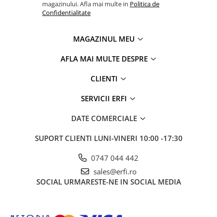
Brown
magazinului. Afla mai multe in
Politica de
Confidentialitate
MAGAZINUL MEU
AFLA MAI MULTE DESPRE
CLIENTI
SERVICII ERFI
DATE COMERCIALE
SUPORT CLIENTI
LUNI-VINERI 10:00 -17:30
0747 044 442
sales@erfi.ro
SOCIAL
URMARESTE-NE IN SOCIAL MEDIA
Carucior Cybex e-Priam 3 in 1