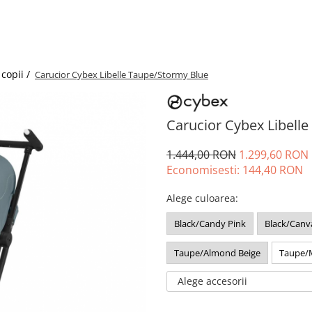
copii /
Carucior Cybex Libelle Taupe/Stormy Blue
Carucior Cybex Libell
1.444,00 RON
1.299,60 RON
Economisesti:
144,40
RON
Alege culoarea
:
Black/Candy Pink
Black/Canv
Taupe/Almond Beige
Taupe/
Alege accesorii