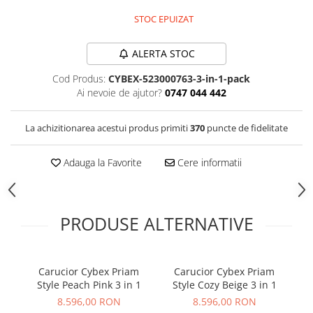
STOC EPUIZAT
ALERTA STOC
Cod Produs:
CYBEX-523000763-3-in-1-pack
Ai nevoie de ajutor?
0747 044 442
La achizitionarea acestui produs primiti
370
puncte de fidelitate
Adauga la Favorite
Cere informatii
PRODUSE ALTERNATIVE
Carucior Cybex Priam
Carucior Cybex Priam
C
Style Peach Pink 3 in 1
Style Cozy Beige 3 in 1
S
8.596,00 RON
8.596,00 RON