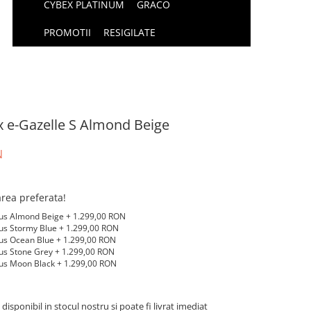
CYBEX PLATINUM
GRACO
PROMOTII
RESIGILATE
 e-Gazelle S Almond Beige
N
area preferata!
Plus Almond Beige + 1.299,00 RON
lus Stormy Blue + 1.299,00 RON
lus Ocean Blue + 1.299,00 RON
lus Stone Grey + 1.299,00 RON
Plus Moon Black + 1.299,00 RON
isponibil in stocul nostru si poate fi livrat imediat