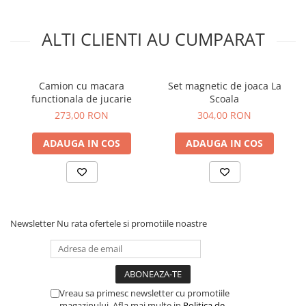
ALTI CLIENTI AU CUMPARAT
Camion cu macara
Set magnetic de joaca La
functionala de jucarie
Scoala
273,00 RON
304,00 RON
ADAUGA IN COS
ADAUGA IN COS
Newsletter
Nu rata ofertele si promotiile noastre
Vreau sa primesc newsletter cu promotiile
magazinului. Afla mai multe in
Politica de