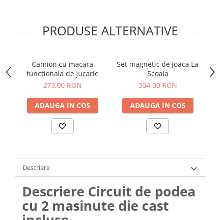
PRODUSE ALTERNATIVE
Camion cu macara
Set magnetic de joaca La
J
functionala de jucarie
Scoala
273,00 RON
304,00 RON
ADAUGA IN COS
ADAUGA IN COS
Descriere
Descriere Circuit de podea
cu 2 masinute die cast
incluse