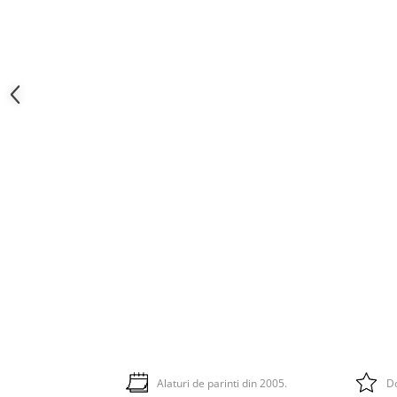
Alaturi de parinti din 2005.
Do