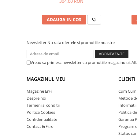
304,00 RON
ADAUGA IN COS
Newsletter
Nu rata ofertele si promotiile noastre
Vreau sa primesc newsletter cu promotiile magazinului. Af
MAGAZINUL MEU
CLIENTI
Magazine ErFi
Cum Cum
Despre noi
Metode de
Termeni si conditii
Informatii 
Politica Cookies
Politica d
Confidentialitate
Garantia 
Contact ErFi.ro
Program de
Status c