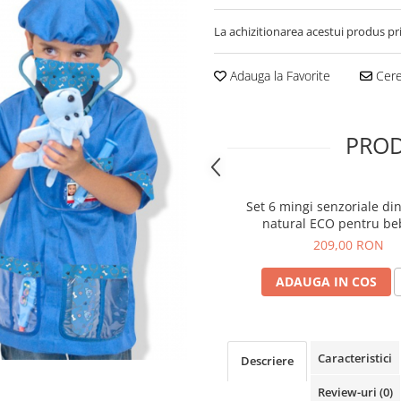
La achizitionarea acestui produs pr
Adauga la Favorite
Cere 
PROD
Set 6 mingi senzoriale di
natural ECO pentru be
209,00 RON
ADAUGA IN COS
Caracteristici
Descriere
Review-uri
(0)