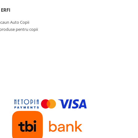
 ERFI
Scaun Auto Copii
 produse pentru copii