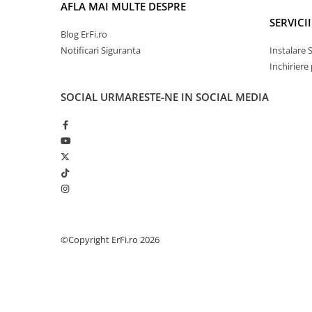
AFLA MAI MULTE DESPRE
SERVICII
Blog ErFi.ro
Notificari Siguranta
Instalare 
Inchiriere
SOCIAL
URMARESTE-NE IN SOCIAL MEDIA
©Copyright ErFi.ro 2026