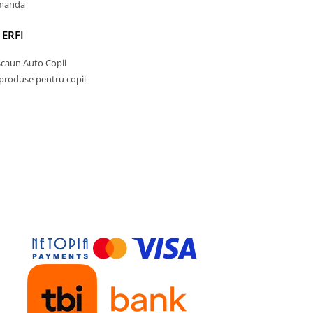
omanda
 ERFI
Scaun Auto Copii
 produse pentru copii