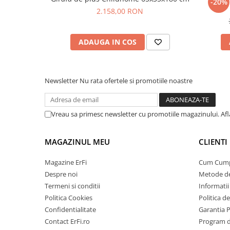
-20%
2.158,00 RON
ADAUGA IN COS
Newsletter
Nu rata ofertele si promotiile noastre
Vreau sa primesc newsletter cu promotiile magazinului. Af
MAGAZINUL MEU
CLIENTI
Magazine ErFi
Cum Cum
Despre noi
Metode de
Termeni si conditii
Informatii 
Politica Cookies
Politica d
Confidentialitate
Garantia 
Contact ErFi.ro
Program de