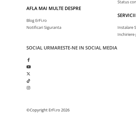
Status c
AFLA MAI MULTE DESPRE
SERVICII
Blog ErFi.ro
Notificari Siguranta
Instalare 
Inchiriere
SOCIAL
URMARESTE-NE IN SOCIAL MEDIA
©Copyright ErFi.ro 2026