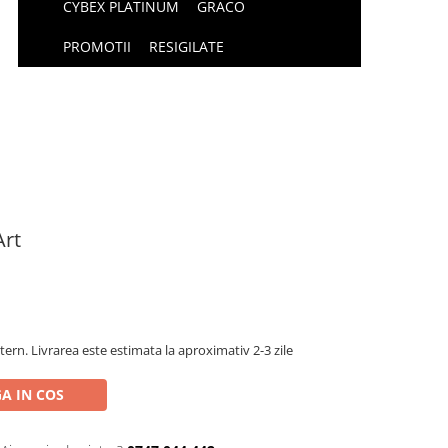
CYBEX PLATINUM
GRACO
PROMOTII
RESIGILATE
Art
tern. Livrarea este estimata la aproximativ 2-3 zile
A IN COS