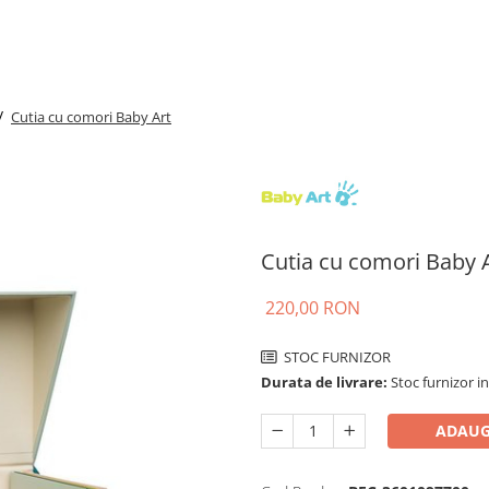
/
Cutia cu comori Baby Art
Cutia cu comori Baby 
220,00 RON
STOC FURNIZOR
Durata de livrare:
Stoc furnizor in
ADAUG