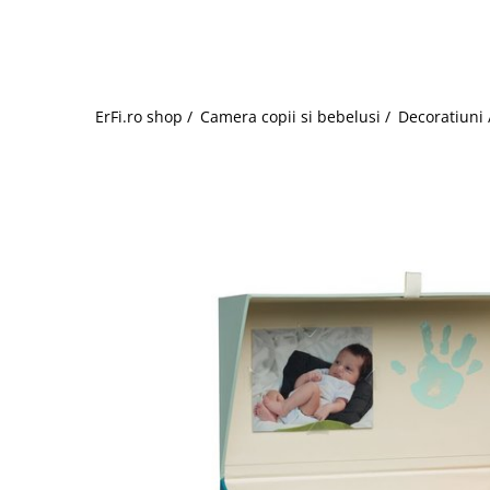
Jucarii de rol
Decoratiuni
Jucarii educative
Figurine jucarii mici
Jucarii electronice
ErFi.ro shop /
Camera copii si bebelusi /
Decoratiuni 
Jucarii interactive
Frumusete si Bijuterii
Jocuri de societate