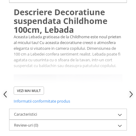
Descriere Decoratiune
suspendata Childhome
100cm, Lebada
Aceasta Lebada gratioasa de la Childhome este noul prieten
al micului tau! Cu aceasta decoratiune creezi o atmosfera
eleganta si visatoare in camera copilului. Dimensiunea de
100 cm a Lebedei confera sentiment realist. Lebada poate fi
agatata cu usurinta cu o sfoara de la tavan, intr-un cort
suspendat cu baldachin sau deasupra patutului copilului.
VEZI MAI MULT
Informatii conformitate produs
Caracteristici
Review-uri
(0)