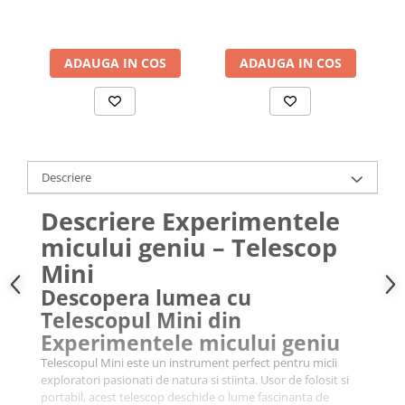
ADAUGA IN COS
ADAUGA IN COS
Descriere
Descriere Experimentele
micului geniu – Telescop
Mini
Descopera lumea cu
Telescopul Mini din
Experimentele micului geniu
Telescopul Mini este un instrument perfect pentru micii
exploratori pasionati de natura si stiinta. Usor de folosit si
portabil, acest telescop deschide o lume fascinanta de