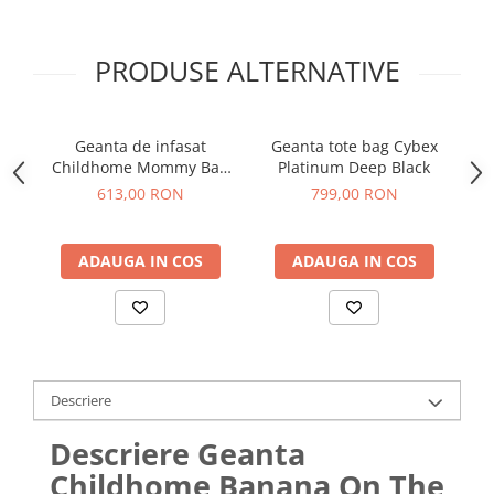
PRODUSE ALTERNATIVE
Geanta de infasat
Geanta tote bag Cybex
G
Childhome Mommy Bag
Platinum Deep Black
Teddy
613,00 RON
799,00 RON
ADAUGA IN COS
ADAUGA IN COS
Descriere
Descriere Geanta
Childhome Banana On The