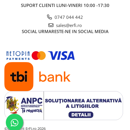
SUPORT CLIENTI
LUNI-VINERI 10:00 -17:30
0747 044 442
sales@erfi.ro
SOCIAL
URMARESTE-NE IN SOCIAL MEDIA
©Copyright ErFi.ro 2026