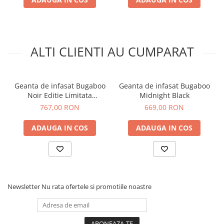
ALTI CLIENTI AU CUMPARAT
Geanta de infasat Bugaboo
Geanta de infasat Bugaboo
Noir Editie Limitata
Midnight Black
Midnight Green
767,00 RON
669,00 RON
ADAUGA IN COS
ADAUGA IN COS
Newsletter
Nu rata ofertele si promotiile noastre