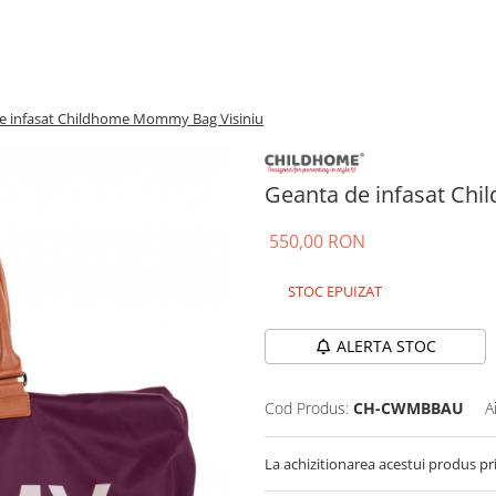
e infasat Childhome Mommy Bag Visiniu
Geanta de infasat Ch
550,00 RON
STOC EPUIZAT
ALERTA STOC
Cod Produs:
CH-CWMBBAU
A
La achizitionarea acestui produs pr