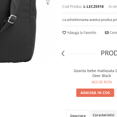
Cod Produs:
L-LEC25918
Ai ne
La achizitionarea acestui produs pr
Adauga la Favorite
Cere 
PROD
Geanta bebe matlasata 
Deer Black
463,00 RON
ADAUGA IN COS
Caracteristici
Descriere