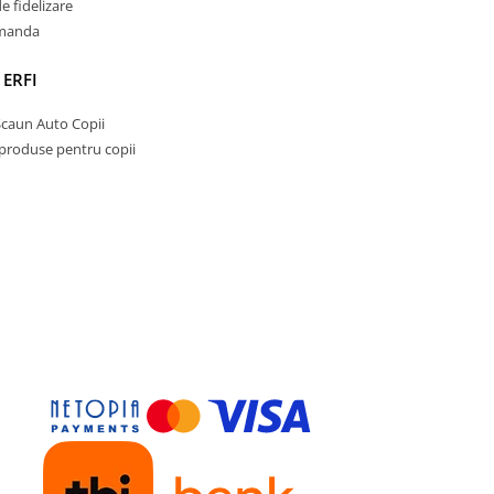
 fidelizare
omanda
 ERFI
Scaun Auto Copii
 produse pentru copii