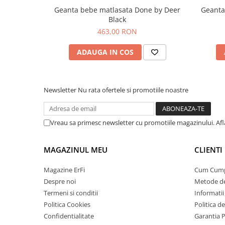
Geanta bebe matlasata Done by Deer
Geanta
Black
463,00 RON
ADAUGA IN COS
Newsletter
Nu rata ofertele si promotiile noastre
Vreau sa primesc newsletter cu promotiile magazinului. Af
MAGAZINUL MEU
CLIENTI
Magazine ErFi
Cum Cum
Despre noi
Metode de
Termeni si conditii
Informatii 
Politica Cookies
Politica d
Confidentialitate
Garantia 