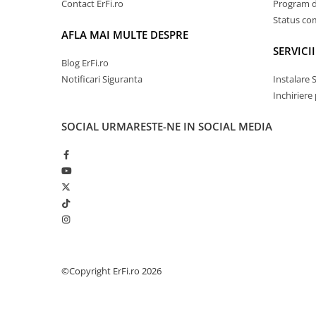
Contact ErFi.ro
Program de
Status c
AFLA MAI MULTE DESPRE
SERVICII
Blog ErFi.ro
Notificari Siguranta
Instalare 
Inchiriere
SOCIAL
URMARESTE-NE IN SOCIAL MEDIA
©Copyright ErFi.ro 2026