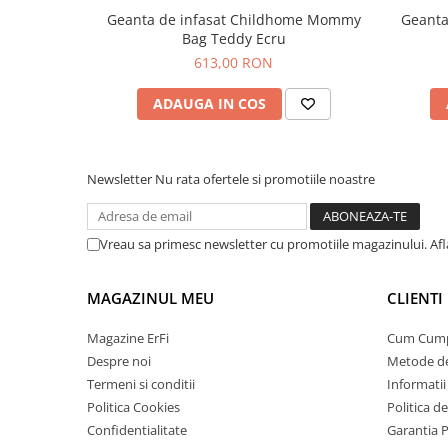
Geanta de infasat Childhome Mommy
Geanta
Bag Teddy Ecru
613,00 RON
ADAUGA IN COS
Newsletter
Nu rata ofertele si promotiile noastre
Vreau sa primesc newsletter cu promotiile magazinului. Af
MAGAZINUL MEU
CLIENTI
Magazine ErFi
Cum Cum
Despre noi
Metode de
Termeni si conditii
Informatii 
Politica Cookies
Politica d
Confidentialitate
Garantia 