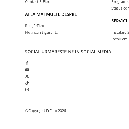
Contact ErFi.ro
Program de
Status c
AFLA MAI MULTE DESPRE
SERVICII
Blog ErFi.ro
Notificari Siguranta
Instalare 
Inchiriere
SOCIAL
URMARESTE-NE IN SOCIAL MEDIA
©Copyright ErFi.ro 2026