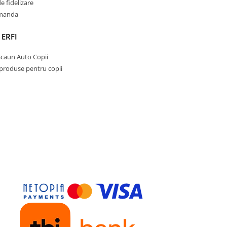
 fidelizare
omanda
 ERFI
Scaun Auto Copii
 produse pentru copii