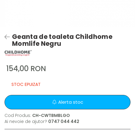
Geanta de toaleta Childhome
Momlife Negru
154,00 RON
STOC EPUIZAT
Alerta stoc
Cod Produs:
CH-CWTBMBLGO
Ai nevoie de ajutor?
0747 044 442