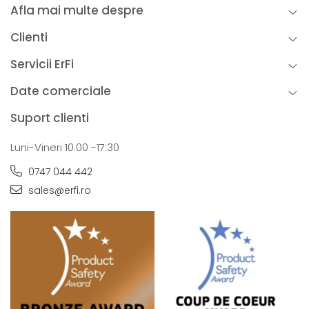
Afla mai multe despre
Clienti
Servicii ErFi
Date comerciale
Suport clienti
Luni-Vineri 10:00 -17:30
0747 044 442
sales@erfi.ro