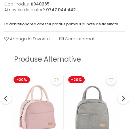
Cod Produs:
B940285
Ai nevoie de ajutor?
0747 044 442
La achizitionarea acestui produs primiti
3
puncte de fidelitate
Adauga la Favorite
Cere informatii
Produse Alternative
-20%
-20%