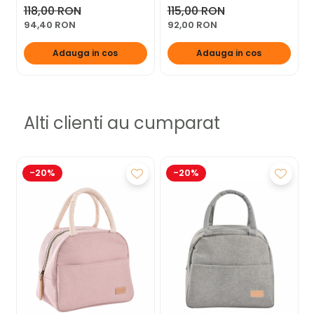
118,00 RON
115,00 RON
94,40 RON
92,00 RON
Adauga in cos
Adauga in cos
Alti clienti au cumparat
-20%
-20%