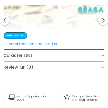
Vezi mai mult
Informatii conformitate produs
Caracteristici
Review-uri
(0)
Alaturi de parinti din
Doar produse de la
2005.
branduri renumite.