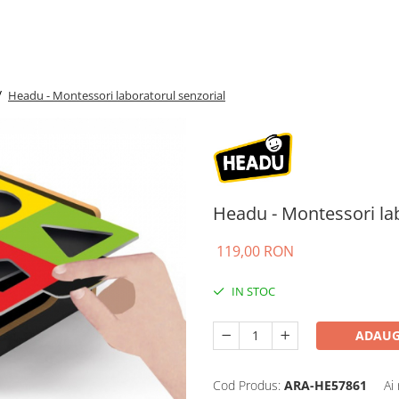
/
Headu - Montessori laboratorul senzorial
Headu - Montessori lab
119,00 RON
IN STOC
ADAUG
Cod Produs:
ARA-HE57861
Ai