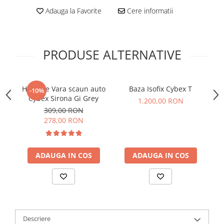
Adauga la Favorite
Cere informatii
PRODUSE ALTERNATIVE
Husa de Vara scaun auto
Baza Isofix Cybex T
-10%
Cybex Sirona Gi Grey
C
1.200,00 RON
309,00 RON
278,00 RON
ADAUGA IN COS
ADAUGA IN COS
Descriere