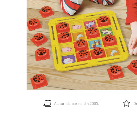
Alaturi de parinti din 2005.
Do