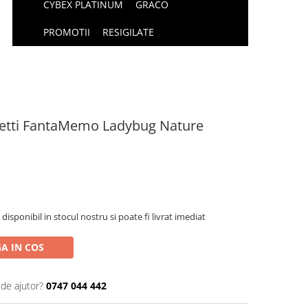
CYBEX PLATINUM
GRACO
PROMOTII
RESIGILATE
etti FantaMemo Ladybug Nature
isponibil in stocul nostru si poate fi livrat imediat
A IN COS
 de ajutor?
0747 044 442