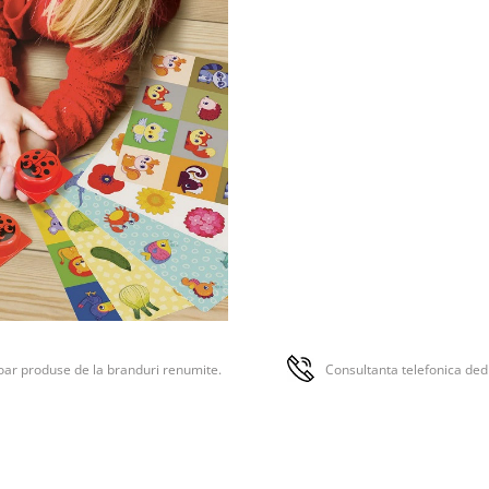
ar produse de la branduri renumite.
Consultanta telefonica ded