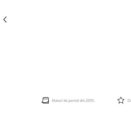
Alaturi de parinti din 2005.
Do