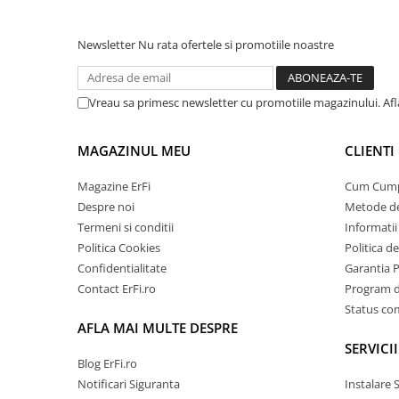
Newsletter
Nu rata ofertele si promotiile noastre
Vreau sa primesc newsletter cu promotiile magazinului. Af
MAGAZINUL MEU
CLIENTI
Magazine ErFi
Cum Cum
Despre noi
Metode de
Termeni si conditii
Informatii 
Politica Cookies
Politica d
Confidentialitate
Garantia 
Contact ErFi.ro
Program de
Status c
AFLA MAI MULTE DESPRE
SERVICII
Blog ErFi.ro
Notificari Siguranta
Instalare 