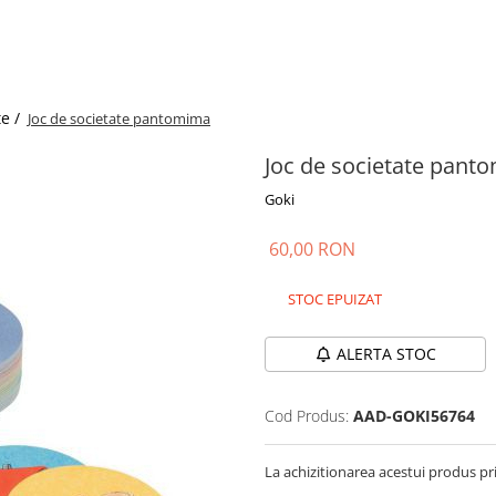
te /
Joc de societate pantomima
Joc de societate pant
Goki
60,00 RON
STOC EPUIZAT
ALERTA STOC
Cod Produs:
AAD-GOKI56764
La achizitionarea acestui produs pr