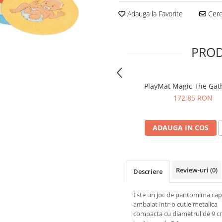
Adauga la Favorite
Cere 
PROD
PlayMat Magic The Gat
172,85 RON
ADAUGA IN COS
Review-uri
(0)
Descriere
Este un joc de pantomima cap
ambalat intr-o cutie metalica
compacta cu diametrul de 9 c