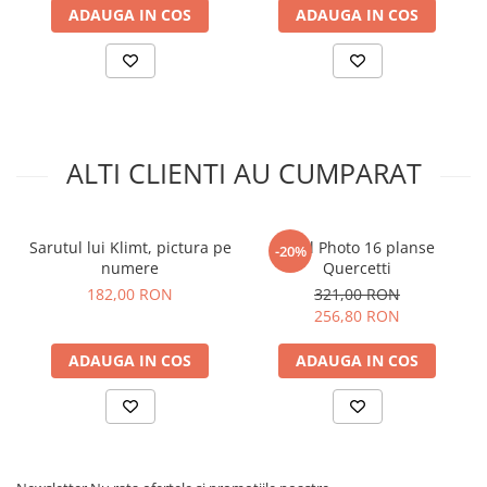
ADAUGA IN COS
ADAUGA IN COS
ALTI CLIENTI AU CUMPARAT
Sarutul lui Klimt, pictura pe
Pixel Photo 16 planse
-20%
numere
Quercetti
182,00 RON
321,00 RON
256,80 RON
ADAUGA IN COS
ADAUGA IN COS