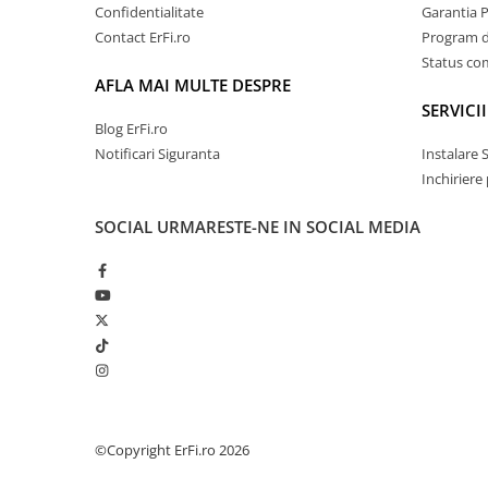
Confidentialitate
Garantia 
Contact ErFi.ro
Program de
Status c
AFLA MAI MULTE DESPRE
SERVICII
Blog ErFi.ro
Notificari Siguranta
Instalare 
Inchiriere
SOCIAL
URMARESTE-NE IN SOCIAL MEDIA
©Copyright ErFi.ro 2026