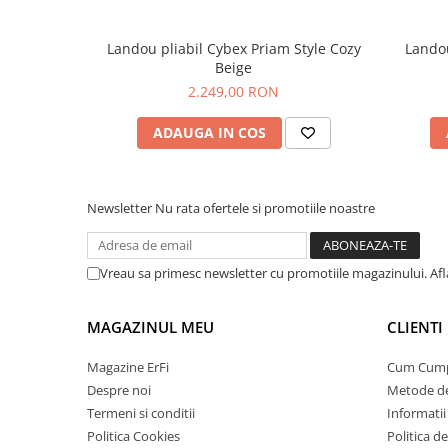
Landou pliabil Cybex Priam Style Cozy
Landou
Beige
2.249,00 RON
ADAUGA IN COS
Newsletter
Nu rata ofertele si promotiile noastre
Vreau sa primesc newsletter cu promotiile magazinului. Af
MAGAZINUL MEU
CLIENTI
Magazine ErFi
Cum Cum
Despre noi
Metode de
Termeni si conditii
Informatii 
Politica Cookies
Politica d