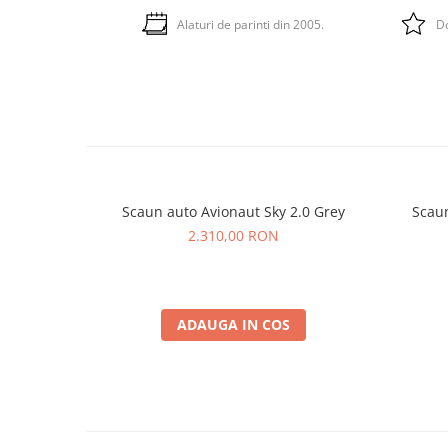
Alaturi de parinti din 2005.
Do
Scaun auto Avionaut Sky 2.0 Grey
Scaun
2.310,00 RON
ADAUGA IN COS