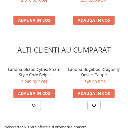
2.310,00 RON
2.310,00 RON
ADAUGA IN COS
ADAUGA IN COS
ALTI CLIENTI AU CUMPARAT
Landou pliabil Cybex Priam
Landou Bugaboo Dragonfly
Style Cozy Beige
Desert Taupe
2.249,00 RON
1.545,00 RON
ADAUGA IN COS
ADAUGA IN COS
Newsletter
Nu rata ofertele si promotiile noastre