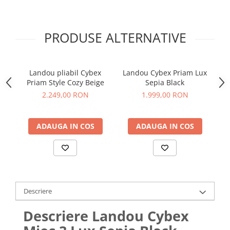
PRODUSE ALTERNATIVE
Landou pliabil Cybex
Landou Cybex Priam Lux
La
Priam Style Cozy Beige
Sepia Black
2.249,00 RON
1.999,00 RON
ADAUGA IN COS
ADAUGA IN COS
Descriere
Descriere Landou Cybex