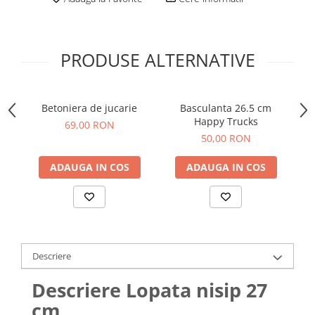
PRODUSE ALTERNATIVE
Betoniera de jucarie
Basculanta 26.5 cm
B
Happy Trucks
69,00 RON
50,00 RON
ADAUGA IN COS
ADAUGA IN COS
Descriere
Descriere Lopata nisip 27
cm