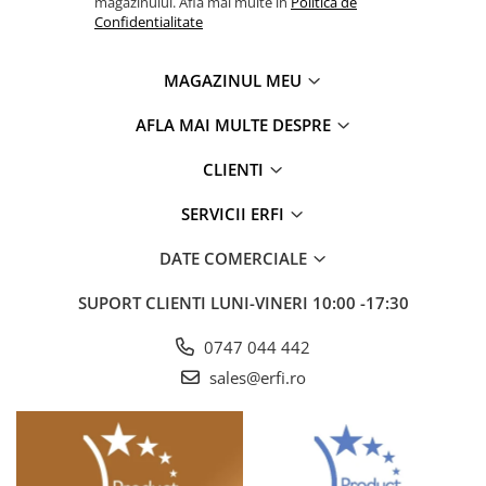
magazinului. Afla mai multe in
Politica de
Confidentialitate
MAGAZINUL MEU
AFLA MAI MULTE DESPRE
CLIENTI
SERVICII ERFI
DATE COMERCIALE
SUPORT CLIENTI
LUNI-VINERI 10:00 -17:30
0747 044 442
sales@erfi.ro