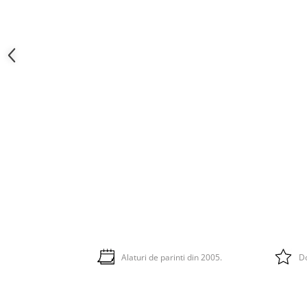
Alaturi de parinti din 2005.
Do