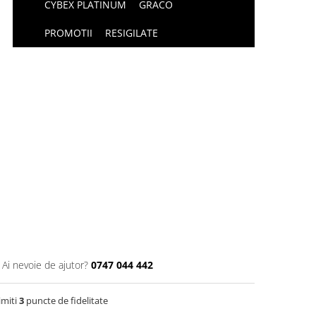
CYBEX PLATINUM
GRACO
PROMOTII
RESIGILATE
Ai nevoie de ajutor?
0747 044 442
imiti
3
puncte de fidelitate