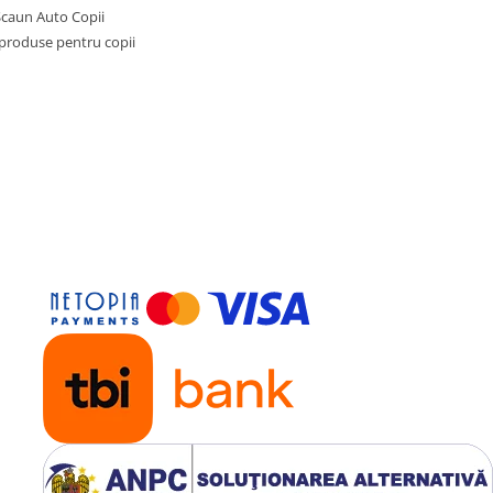
Scaun Auto Copii
 produse pentru copii