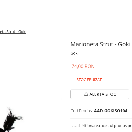
ta Strut - Goki
Marioneta Strut - Goki
Goki
74,00 RON
STOC EPUIZAT
ALERTA STOC
Cod Produs:
AAD-GOKISO104
La achizitionarea acestui produs pr