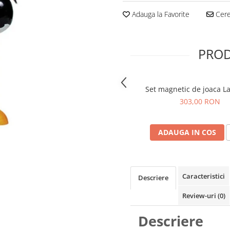
Adauga la Favorite
Cere 
PROD
Set magnetic de joaca L
303,00 RON
ADAUGA IN COS
Caracteristici
Descriere
Review-uri
(0)
Descriere