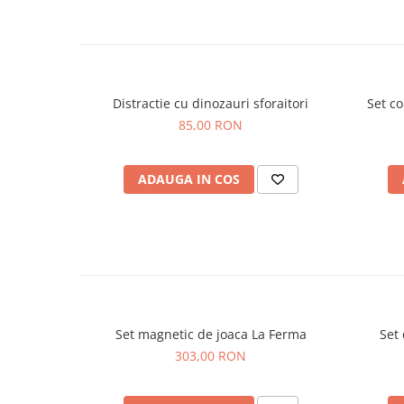
Distractie cu dinozauri sforaitori
Set c
85,00 RON
ADAUGA IN COS
Set magnetic de joaca La Ferma
Set 
303,00 RON