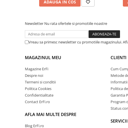
ADAUGA IN COS
Newsletter
Nu rata ofertele si promotiile noastre
Vreau sa primesc newsletter cu promotiile magazinului. Af
MAGAZINUL MEU
CLIENTI
Magazine ErFi
Cum Cum
Despre noi
Metode de
Termeni si conditii
Informatii 
Politica Cookies
Politica d
Confidentialitate
Garantia 
Contact ErFi.ro
Program de
Status c
AFLA MAI MULTE DESPRE
SERVICII
Blog ErFi.ro