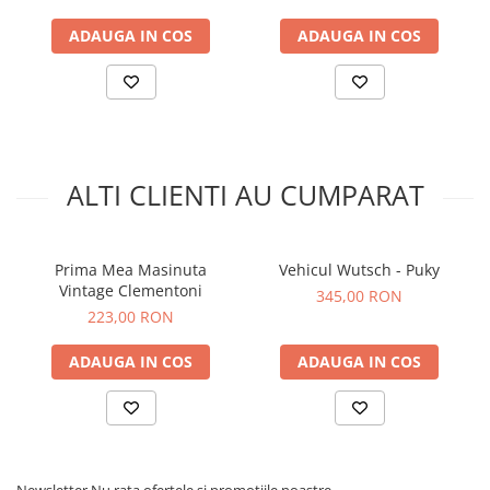
timpul utilizarii. Nu utiliza produsul in trafic sau pe suprafete
inclinate.
ADAUGA IN COS
ADAUGA IN COS
ALTI CLIENTI AU CUMPARAT
Prima Mea Masinuta
Vehicul Wutsch - Puky
Vintage Clementoni
345,00 RON
223,00 RON
ADAUGA IN COS
ADAUGA IN COS